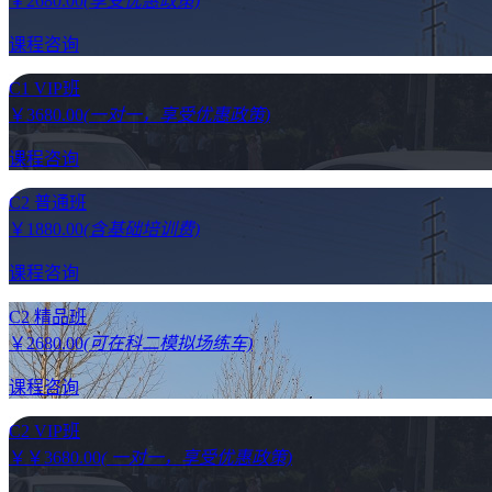
￥
2680.00
(享受优惠政策)
课程咨询
C1 VIP班
￥
3680.00
(一对一，享受优惠政策)
课程咨询
C2 普通班
￥
1880.00
(含基础培训费)
课程咨询
C2 精品班
￥
2680.00
(可在科二模拟场练车)
课程咨询
C2 VIP班
￥
￥3680.00
( 一对一，享受优惠政策)