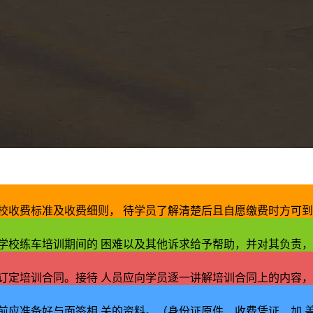
校收费标准及收费细则， 待学员了解清楚后且自愿缴费时方可到
学校练车培训期间的 困难以及其他诉求给予帮助，并对其负责，
订定培训合同。接待 人员应向学员逐一讲解培训合同上的内容，
前应准备好与面签相 关的资料。（身份证原件、收费凭证、加 