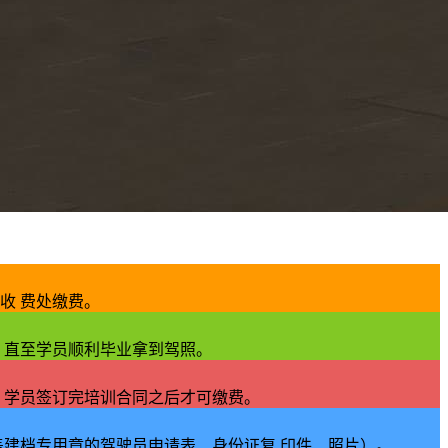
收 费处缴费。
 直至学员顺利毕业拿到驾照。
 学员签订完培训合同之后才可缴费。
盖建档专用章的驾驶员申请表、身份证复 印件、照片）。