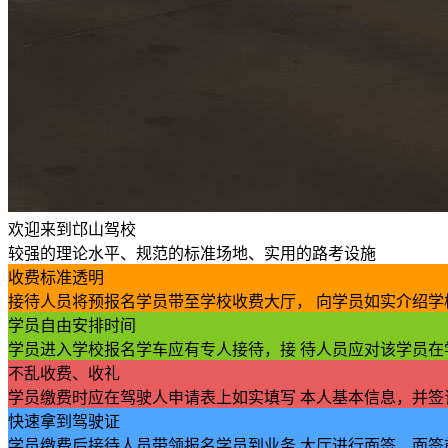
欢迎来到邙山驾校
较强的理论水平、规范的标准场地、实用的路考设施
收费标准透明
接待人员将预报名学员带至学校收费大厅， 向学员如实介绍学
学员自由安排时间
学员进入学校报名学车应有专人接待，接 待人员应对该学员在
不乱收费、收礼
学员缴费时应在驾驶人申请表上如实填写 本人基本信息，并签
快速拿到驾驶证
学员缴费后接待人员带领报名学员到业务 大厅进行面签，面签