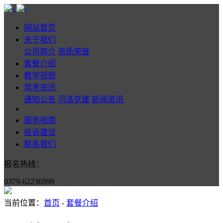
网站首页
关于我们
公司简介
资质荣誉
套餐介绍
教学视频
驾考资讯
通知公告
河洛党建
新闻资讯
服务指南
投诉建议
联系我们
报名热线：
0379-62236999
当前位置：
首页
-
套餐介绍