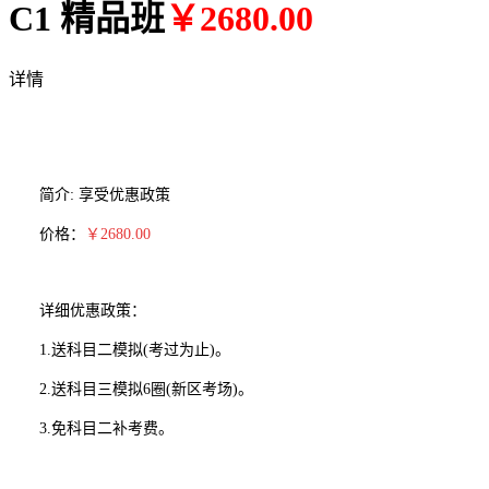
C1 精品班
￥2680.00
详情
简介: 享受优惠政策
价格：
￥2680.00
详细优惠政策：
1.送科目二模拟(考过为止)。
2.送科目三模拟6圈(新区考场)。
3.免科目二补考费。