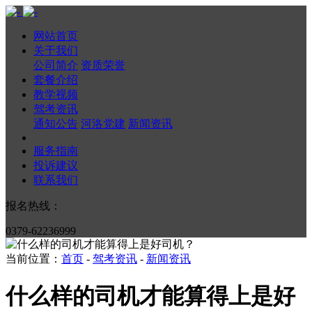
网站首页
关于我们
公司简介
资质荣誉
套餐介绍
教学视频
驾考资讯
通知公告
河洛党建
新闻资讯
服务指南
投诉建议
联系我们
报名热线：
0379-62236999
当前位置：
首页
-
驾考资讯
-
新闻资讯
什么样的司机才能算得上是好