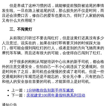
但是养成了这种习惯的话，就能够提前预防被追尾的事情
发生啦。一旦在路上被追尾的话，那么损失的不仅是时间，而
且还会浪费口舌，修自己的爱车也要出力。得到了人家赔的钱
又有什么大作用呢？
三、不闯黄灯
从前我们只听过不要去闯红灯，但是这黄灯还真没有多少
人注意过。说实在的，如果在绿灯即将要灭掉的时候踩大油
门，很可能会撞到闯红灯的行人，或者是别的方向飞驰而来的
摩托等车辆。而且还有很大的可能，会使得自己闯到了红灯。
对于很多的刚刚从驾驶培训中心出来的新手司机，都会格
外的注意交通安全，生怕自己一不小心就违反了交通规则。但
是时间长了之后，新司机也会慢慢的变成了老司机。但是一些
交通规则和行车规范还是不能忘的，安全无小事，只有把自己
和他人的安全放在首要的司机，才能算得上是好司机。
上一篇：
1分钟教你告别新手停车尴尬
下一篇：
庆祝建党100周年暑假特惠系列活动
通知公告