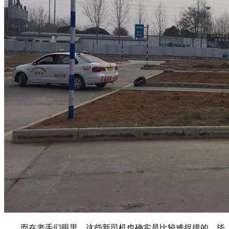
而在老手们眼里，这些新司机也确实是比较难捉摸的。毕