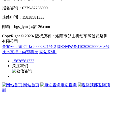
报名咨询：0379-62236999
热线电话：15838581333
邮箱：bgs_lymsjx@126.com
CopyRight © 2020- 版权所有：洛阳市邙山机动车驾驶员培训
有限公司
备案号：豫ICP备20002821号-2
豫公网安备41030302000803号
技术支持：尚贤科技
网站XML
15838581333
关注我们
网站首页
电话咨询
返回顶
部