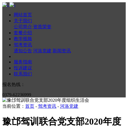
网站首页
关于我们
公司简介
资质荣誉
套餐介绍
教学视频
驾考资讯
通知公告
河洛党建
新闻资讯
服务指南
投诉建议
联系我们
报名热线：
0379-62236999
当前位置：
首页
-
驾考资讯
-
河洛党建
豫邙驾训联合党支部2020年度