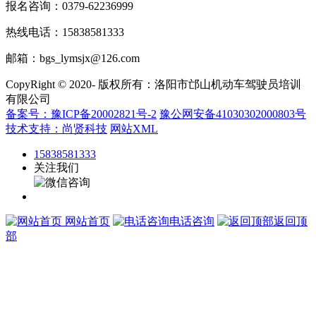
报名咨询：0379-62236999
热线电话：15838581333
邮箱：bgs_lymsjx@126.com
CopyRight © 2020- 版权所有：洛阳市邙山机动车驾驶员培训
有限公司
备案号：豫ICP备20002821号-2
豫公网安备41030302000803号
技术支持：尚贤科技
网站XML
15838581333
关注我们
网站首页
电话咨询
返回顶
部